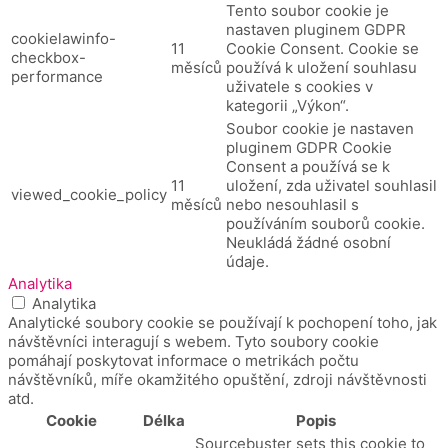
Tento soubor cookie je
nastaven pluginem GDPR
cookielawinfo-
11
Cookie Consent.
Cookie se
checkbox-
měsíců
používá k uložení souhlasu
performance
uživatele s cookies v
kategorii „Výkon“.
Soubor cookie je nastaven
pluginem GDPR Cookie
Consent a používá se k
11
uložení, zda uživatel souhlasil
viewed_cookie_policy
měsíců
nebo nesouhlasil s
používáním souborů cookie.
Neukládá žádné osobní
údaje.
Analytika
Analytika
Analytické soubory cookie se používají k pochopení toho, jak
návštěvníci interagují s webem. Tyto soubory cookie
pomáhají poskytovat informace o metrikách počtu
návštěvníků, míře okamžitého opuštění, zdroji návštěvnosti
atd.
Cookie
Délka
Popis
Sourcebuster sets this cookie to