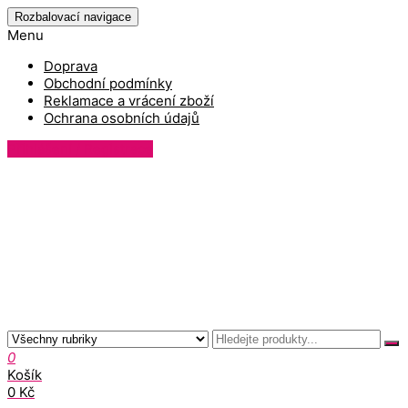
Rozbalovací navigace
Menu
Doprava
Obchodní podmínky
Reklamace a vrácení zboží
Ochrana osobních údajů
Přihlášení / Registrace
0
Košík
0 Kč