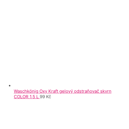
Waschkönig Oxy Kraft gelový odstraňovač skvrn
COLOR 1,5 L
99
Kč