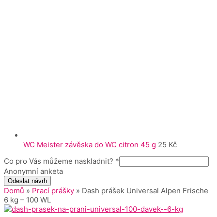
WC Meister závěska do WC citron 45 g
25
Kč
Co pro Vás můžeme naskladnit?
*
Anonymní anketa
Odeslat návrh
Domů
»
Prací prášky
» Dash prášek Universal Alpen Frische
6 kg – 100 WL