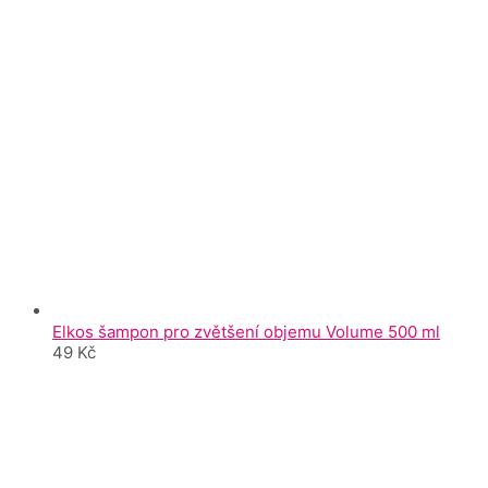
Elkos šampon pro zvětšení objemu Volume 500 ml
49
Kč