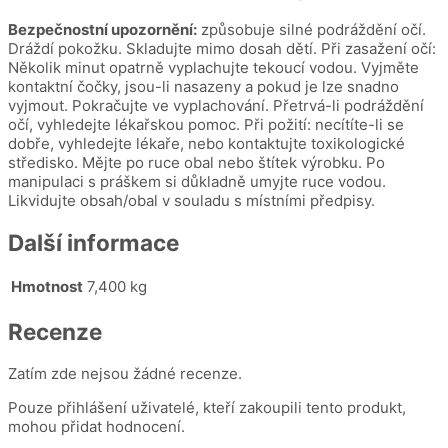
Bezpečnostní upozornění:
způsobuje silné podráždění očí.
Dráždí pokožku. Skladujte mimo dosah dětí. Při zasažení očí:
Několik minut opatrně vyplachujte tekoucí vodou. Vyjměte
kontaktní čočky, jsou-li nasazeny a pokud je lze snadno
vyjmout. Pokračujte ve vyplachování. Přetrvá-li podráždění
očí, vyhledejte lékařskou pomoc. Při požití: necítíte-li se
dobře, vyhledejte lékaře, nebo kontaktujte toxikologické
středisko. Mějte po ruce obal nebo štítek výrobku. Po
manipulaci s práškem si důkladně umyjte ruce vodou.
Likvidujte obsah/obal v souladu s místními předpisy.
Další informace
Hmotnost
7,400 kg
Recenze
Zatím zde nejsou žádné recenze.
Pouze přihlášení uživatelé, kteří zakoupili tento produkt,
mohou přidat hodnocení.