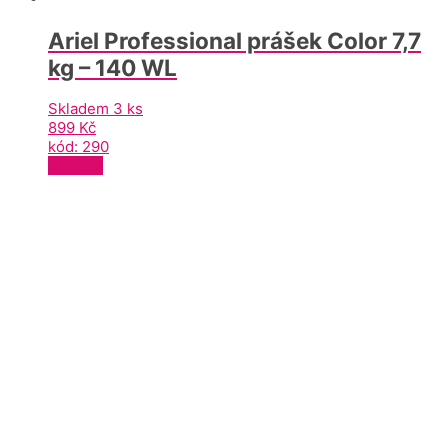
Ariel Professional prášek Color 7,7
kg – 140 WL
Skladem 3 ks
899
Kč
kód: 290
KOUPIT