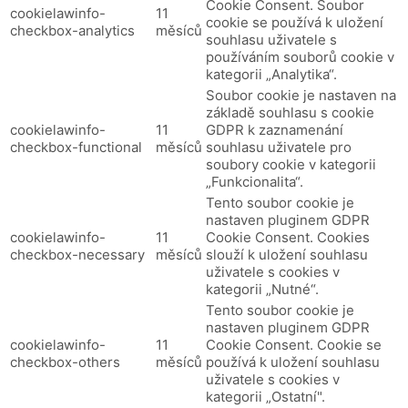
Cookie Consent.
Soubor
cookielawinfo-
11
cookie se používá k uložení
checkbox-analytics
měsíců
souhlasu uživatele s
používáním souborů cookie v
kategorii „Analytika“.
Soubor cookie je nastaven na
základě souhlasu s cookie
cookielawinfo-
11
GDPR k zaznamenání
checkbox-functional
měsíců
souhlasu uživatele pro
soubory cookie v kategorii
„Funkcionalita“.
Tento soubor cookie je
nastaven pluginem GDPR
cookielawinfo-
11
Cookie Consent.
Cookies
checkbox-necessary
měsíců
slouží k uložení souhlasu
uživatele s cookies v
kategorii „Nutné“.
Tento soubor cookie je
nastaven pluginem GDPR
cookielawinfo-
11
Cookie Consent.
Cookie se
checkbox-others
měsíců
používá k uložení souhlasu
uživatele s cookies v
kategorii „Ostatní".