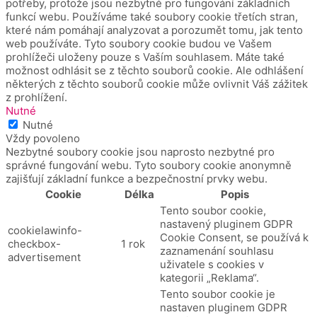
potřeby, protože jsou nezbytné pro fungování základních
funkcí webu.
Používáme také soubory cookie třetích stran,
které nám pomáhají analyzovat a porozumět tomu, jak tento
web používáte.
Tyto soubory cookie budou ve Vašem
prohlížeči uloženy pouze s Vaším souhlasem.
Máte také
možnost odhlásit se z těchto souborů cookie.
Ale odhlášení
některých z těchto souborů cookie může ovlivnit Váš zážitek
z prohlížení.
Nutné
Nutné
Vždy povoleno
Nezbytné soubory cookie jsou naprosto nezbytné pro
správné fungování webu. Tyto soubory cookie anonymně
zajišťují základní funkce a bezpečnostní prvky webu.
Cookie
Délka
Popis
Tento soubor cookie,
nastavený pluginem GDPR
cookielawinfo-
Cookie Consent, se používá k
checkbox-
1 rok
zaznamenání souhlasu
advertisement
uživatele s cookies v
kategorii „Reklama“.
Tento soubor cookie je
nastaven pluginem GDPR