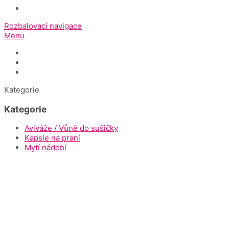
Rozbalovací navigace
Menu
Úvod
Dokumenty ke stažení
Napište nám
Kategorie
Kategorie
Aviváže / Vůně do sušičky
Kapsle na praní
Mytí nádobí