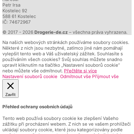
Petr Irsa
Kostelec 92
588 61 Kostelec
IČ: 74672967
© 2017 - 2026
Drogerie-de.cz
– všechna práva vyhrazena.
Na našich webových stránkách používáme soubory cookies.
Některé z nich jsou nezbytné, zatímco jiné nám pomáhají
vylepšit tento web a Váš uživatelský zážitek. Souhlasíte s
používáním všech cookies? Svůj souhlas můžete snadno
upravit kliknutím na tlačítko „Nastavení souborů cookie“
nebo můžete vše odmítnout.
Přečtěte si více
Nastavení souborů cookie
Odmítnout vše
Přijmout vše
Zavřít
Přehled ochrany osobních údajů
Tento web používá soubory cookie ke zlepšení Vašeho
zážitku při procházení webem.
Z nich se ve vašem prohlížeči
ukládají soubory cookie, které jsou kategorizovány podle