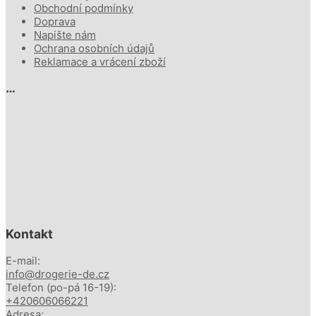
Obchodní podmínky
Doprava
Napište nám
Ochrana osobních údajů
Reklamace a vrácení zboží
…
Kontakt
E-mail:
info@drogerie-de.cz
Telefon (po-pá 16-19):
+420606066221
Adresa: