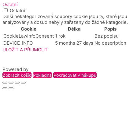
Ostatní
Ostatní
Další nekategorizované soubory cookie jsou ty, které jsou
analyzovány a dosud nebyly zařazeny do žádné kategorie.
Cookie
Délka
Popis
CookieLawInfoConsent
1 rok
Bez popisu
DEVICE_INFO
5 months 27 days
No description
ULOŽIT A PŘIJMOUT
Powered by
Zobrazit košík
Pokladna
Pokračovat v nákupu