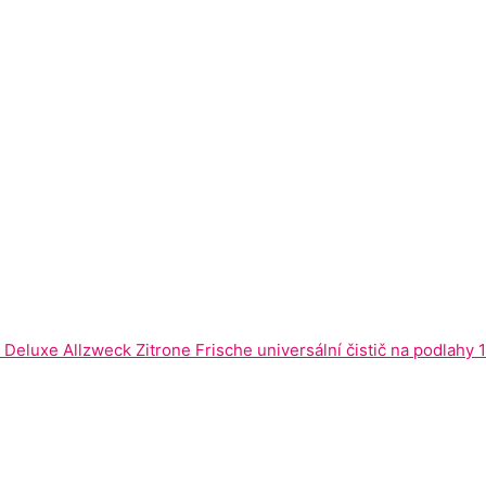
Deluxe Allzweck Zitrone Frische universální čistič na podlahy 1 