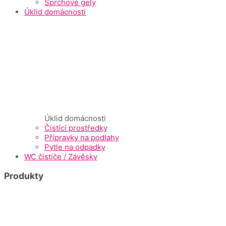
Sprchové gely
Úklid domácnosti
Úklid domácnosti
Čistící prostředky
Přípravky na podlahy
Pytle na odpadky
WC čističe / Závěsky
Produkty