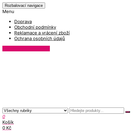
Rozbalovací navigace
Menu
Doprava
Obchodní podmínky
Reklamace a vrácení zboží
Ochrana osobních údajů
Přihlášení / Registrace
0
Košík
0 Kč