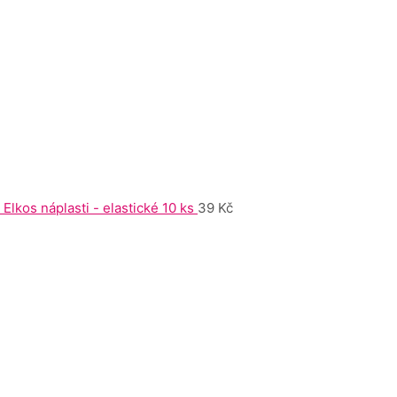
Elkos náplasti - elastické 10 ks
39
Kč