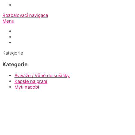
Rozbalovací navigace
Menu
Úvod
Dokumenty ke stažení
Napište nám
Kategorie
Kategorie
Aviváže / Vůně do sušičky
Kapsle na praní
Mytí nádobí