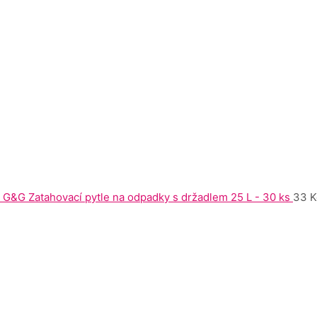
G&G Zatahovací pytle na odpadky s držadlem 25 L - 30 ks
33
K