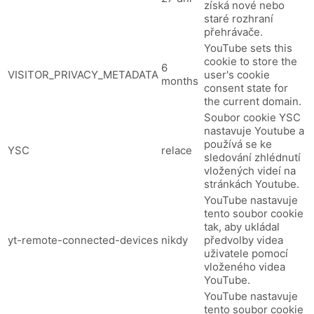
získá nové nebo
staré rozhraní
přehrávače.
YouTube sets this
cookie to store the
6
VISITOR_PRIVACY_METADATA
user's cookie
months
consent state for
the current domain.
Soubor cookie YSC
nastavuje Youtube a
používá se ke
YSC
relace
sledování zhlédnutí
vložených videí na
stránkách Youtube.
YouTube nastavuje
tento soubor cookie
tak, aby ukládal
yt-remote-connected-devices
nikdy
předvolby videa
uživatele pomocí
vloženého videa
YouTube.
YouTube nastavuje
tento soubor cookie