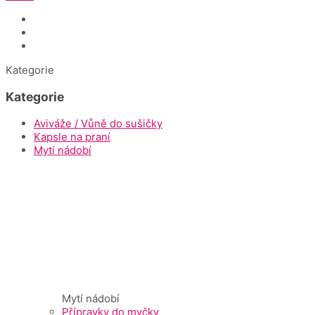
Úvod
Dokumenty ke stažení
Napište nám
Kategorie
Kategorie
Aviváže / Vůně do sušičky
Kapsle na praní
Mytí nádobí
Mytí nádobí
Přípravky do myčky