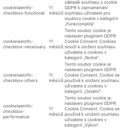
základě souhlasu s cookie
cookielawinfo-
11
GDPR k zaznamenání
checkbox-functional
měsíců
souhlasu uživatele pro
soubory cookie v kategorii
„Funkcionalita“.
Tento soubor cookie je
nastaven pluginem GDPR
cookielawinfo-
11
Cookie Consent.
Cookies
checkbox-necessary
měsíců
slouží k uložení souhlasu
uživatele s cookies v
kategorii „Nutné“.
Tento soubor cookie je
nastaven pluginem GDPR
cookielawinfo-
11
Cookie Consent.
Cookie se
checkbox-others
měsíců
používá k uložení souhlasu
uživatele s cookies v
kategorii „Ostatní".
Tento soubor cookie je
nastaven pluginem GDPR
cookielawinfo-
11
Cookie Consent.
Cookie se
checkbox-
měsíců
používá k uložení souhlasu
performance
uživatele s cookies v
kategorii „Výkon“.