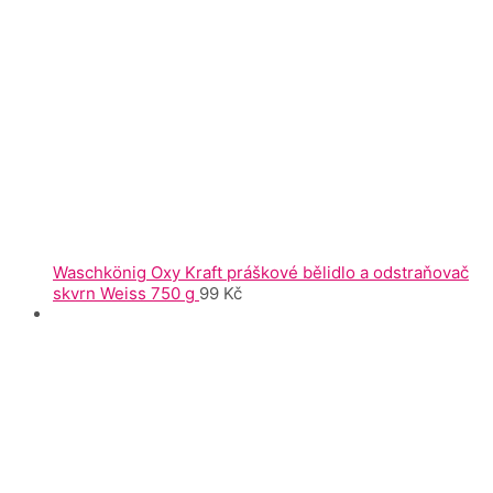
Waschkönig Oxy Kraft práškové bělidlo a odstraňovač
skvrn Weiss 750 g
99
Kč