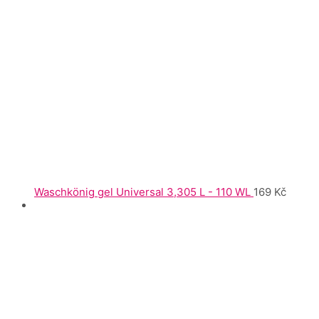
Waschkönig gel Universal 3,305 L - 110 WL
169
Kč