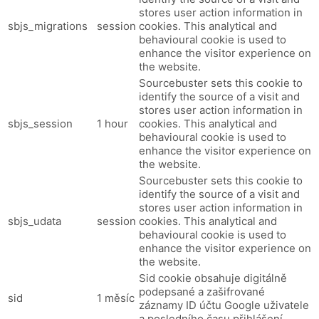
stores user action information in
sbjs_migrations
session
cookies. This analytical and
behavioural cookie is used to
enhance the visitor experience on
the website.
Sourcebuster sets this cookie to
identify the source of a visit and
stores user action information in
sbjs_session
1 hour
cookies. This analytical and
behavioural cookie is used to
enhance the visitor experience on
the website.
Sourcebuster sets this cookie to
identify the source of a visit and
stores user action information in
sbjs_udata
session
cookies. This analytical and
behavioural cookie is used to
enhance the visitor experience on
the website.
Sid cookie obsahuje digitálně
podepsané a zašifrované
sid
1 měsíc
záznamy ID účtu Google uživatele
a posledního času přihlášení.