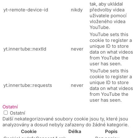
tak, aby ukládal
yt-remote-device-id
nikdy
předvolby videa
uživatele pomocí
vloženého videa
YouTube.
YouTube sets this
cookie to register a
unique ID to store
yt.innertube::nextId
never
data on what videos
from YouTube the
user has seen.
YouTube sets this
cookie to register a
unique ID to store
yt.innertube::requests
never
data on what videos
from YouTube the
user has seen.
Ostatní
Ostatní
Další nekategorizované soubory cookie jsou ty, které jsou
analyzovány a dosud nebyly zařazeny do žádné kategorie.
Cookie
Délka
Popis