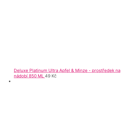
Deluxe Platinum Ultra Apfel & Minze - prostředek na
nádobí 850 ML
49
Kč