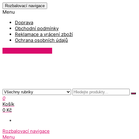
Rozbalovací navigace
Menu
Doprava
Obchodní podmínky
Reklamace a vrácení zboží
Ochrana osobních údajů
Přihlášení / Registrace
0
Košík
0 Kč
Rozbalovací navigace
Menu