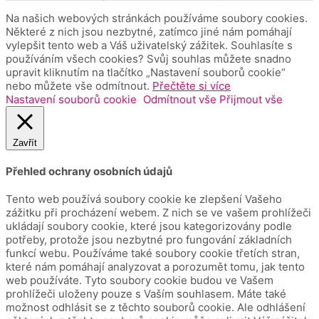
Na našich webových stránkách používáme soubory cookies.
Některé z nich jsou nezbytné, zatímco jiné nám pomáhají
vylepšit tento web a Váš uživatelský zážitek. Souhlasíte s
používáním všech cookies? Svůj souhlas můžete snadno
upravit kliknutím na tlačítko „Nastavení souborů cookie“
nebo můžete vše odmítnout.
Přečtěte si více
Nastavení souborů cookie
Odmítnout vše
Přijmout vše
Zavřít
Přehled ochrany osobních údajů
Tento web používá soubory cookie ke zlepšení Vašeho
zážitku při procházení webem.
Z nich se ve vašem prohlížeči
ukládají soubory cookie, které jsou kategorizovány podle
potřeby, protože jsou nezbytné pro fungování základních
funkcí webu.
Používáme také soubory cookie třetích stran,
které nám pomáhají analyzovat a porozumět tomu, jak tento
web používáte.
Tyto soubory cookie budou ve Vašem
prohlížeči uloženy pouze s Vaším souhlasem.
Máte také
možnost odhlásit se z těchto souborů cookie.
Ale odhlášení