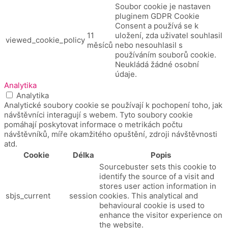
Soubor cookie je nastaven
pluginem GDPR Cookie
Consent a používá se k
11
uložení, zda uživatel souhlasil
viewed_cookie_policy
měsíců
nebo nesouhlasil s
používáním souborů cookie.
Neukládá žádné osobní
údaje.
Analytika
Analytika
Analytické soubory cookie se používají k pochopení toho, jak
návštěvníci interagují s webem. Tyto soubory cookie
pomáhají poskytovat informace o metrikách počtu
návštěvníků, míře okamžitého opuštění, zdroji návštěvnosti
atd.
Cookie
Délka
Popis
Sourcebuster sets this cookie to
identify the source of a visit and
stores user action information in
sbjs_current
session
cookies. This analytical and
behavioural cookie is used to
enhance the visitor experience on
the website.