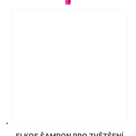
.
ELKOS ŠAMPON PRO ZVĚTŠENÍ