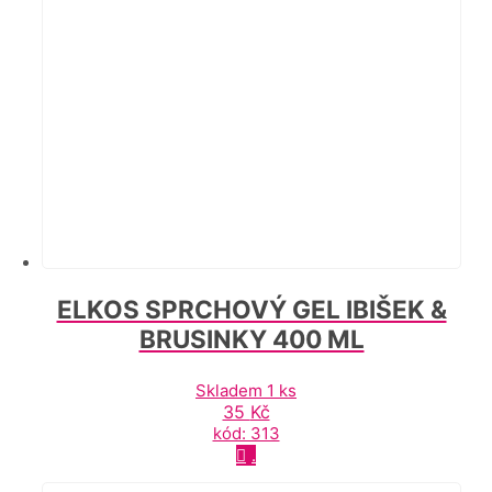
ELKOS SPRCHOVÝ GEL IBIŠEK &
BRUSINKY 400 ML
Skladem 1 ks
35
Kč
kód: 313
.