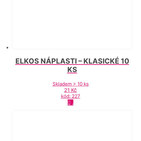
ELKOS NÁPLASTI – KLASICKÉ 10
KS
Skladem > 10 ks
21
Kč
kód: 227
.