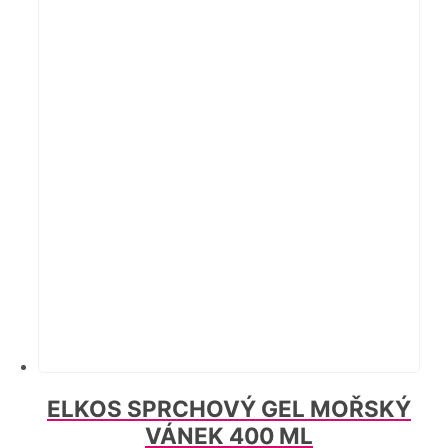
ELKOS SPRCHOVÝ GEL MOŘSKÝ
VÁNEK 400 ML