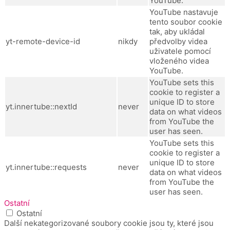
YouTube.
YouTube nastavuje
tento soubor cookie
tak, aby ukládal
yt-remote-device-id
nikdy
předvolby videa
uživatele pomocí
vloženého videa
YouTube.
YouTube sets this
cookie to register a
unique ID to store
yt.innertube::nextId
never
data on what videos
from YouTube the
user has seen.
YouTube sets this
cookie to register a
unique ID to store
yt.innertube::requests
never
data on what videos
from YouTube the
user has seen.
Ostatní
Ostatní
Další nekategorizované soubory cookie jsou ty, které jsou