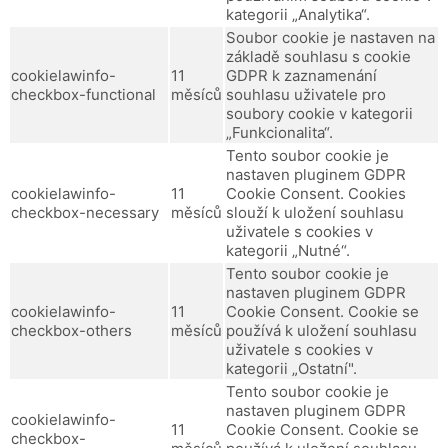
kategorii „Analytika“.
Soubor cookie je nastaven na
základě souhlasu s cookie
cookielawinfo-
11
GDPR k zaznamenání
checkbox-functional
měsíců
souhlasu uživatele pro
soubory cookie v kategorii
„Funkcionalita“.
Tento soubor cookie je
nastaven pluginem GDPR
cookielawinfo-
11
Cookie Consent.
Cookies
checkbox-necessary
měsíců
slouží k uložení souhlasu
uživatele s cookies v
kategorii „Nutné“.
Tento soubor cookie je
nastaven pluginem GDPR
cookielawinfo-
11
Cookie Consent.
Cookie se
checkbox-others
měsíců
používá k uložení souhlasu
uživatele s cookies v
kategorii „Ostatní".
Tento soubor cookie je
nastaven pluginem GDPR
cookielawinfo-
11
Cookie Consent.
Cookie se
checkbox-