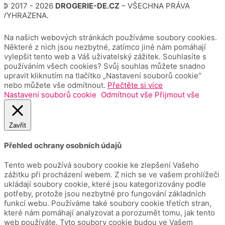
© 2017 - 2026
DROGERIE-DE.CZ
– VŠECHNA PRÁVA
VYHRAZENA.
Na našich webových stránkách používáme soubory cookies.
Některé z nich jsou nezbytné, zatímco jiné nám pomáhají
vylepšit tento web a Váš uživatelský zážitek. Souhlasíte s
používáním všech cookies? Svůj souhlas můžete snadno
upravit kliknutím na tlačítko „Nastavení souborů cookie“
nebo můžete vše odmítnout.
Přečtěte si více
Nastavení souborů cookie
Odmítnout vše
Přijmout vše
Zavřít
Přehled ochrany osobních údajů
Tento web používá soubory cookie ke zlepšení Vašeho
zážitku při procházení webem.
Z nich se ve vašem prohlížeči
ukládají soubory cookie, které jsou kategorizovány podle
potřeby, protože jsou nezbytné pro fungování základních
funkcí webu.
Používáme také soubory cookie třetích stran,
které nám pomáhají analyzovat a porozumět tomu, jak tento
web používáte.
Tyto soubory cookie budou ve Vašem