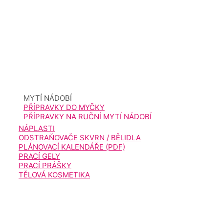
MYTÍ NÁDOBÍ
PŘÍPRAVKY DO MYČKY
PŘÍPRAVKY NA RUČNÍ MYTÍ NÁDOBÍ
NÁPLASTI
ODSTRAŇOVAČE SKVRN / BĚLIDLA
PLÁNOVACÍ KALENDÁŘE (PDF)
PRACÍ GELY
PRACÍ PRÁŠKY
TĚLOVÁ KOSMETIKA