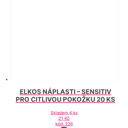
ELKOS NÁPLASTI – SENSITIV
PRO CITLIVOU POKOŽKU 20 KS
Skladem 4 ks
21
Kč
kód: 226