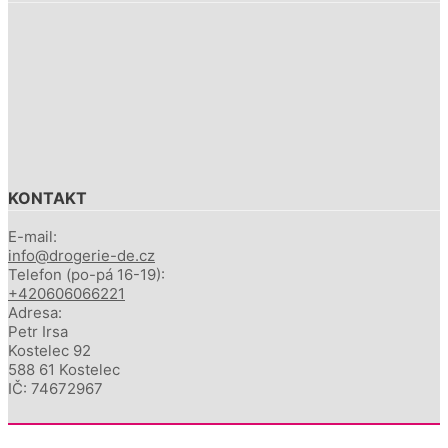
KONTAKT
E-mail:
info@drogerie-de.cz
Telefon (po-pá 16-19):
+420606066221
Adresa:
Petr Irsa
Kostelec 92
588 61 Kostelec
IČ: 74672967