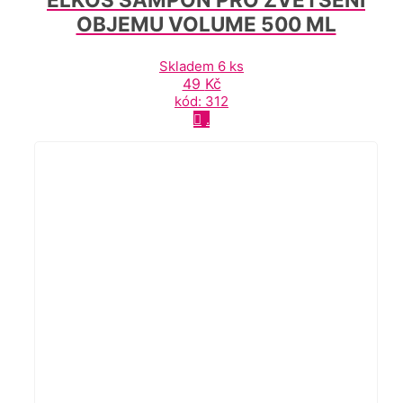
OBJEMU VOLUME 500 ML
Skladem 6 ks
49
Kč
kód: 312
.