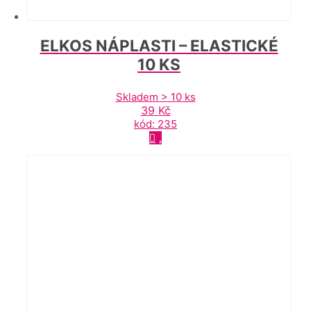
ELKOS NÁPLASTI – ELASTICKÉ
10 KS
Skladem > 10 ks
39
Kč
kód: 235
.