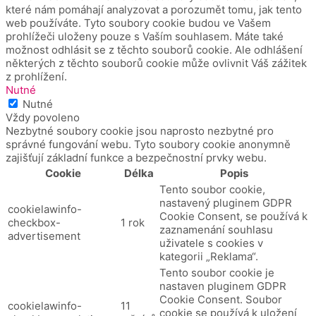
které nám pomáhají analyzovat a porozumět tomu, jak tento
web používáte.
Tyto soubory cookie budou ve Vašem
prohlížeči uloženy pouze s Vaším souhlasem.
Máte také
možnost odhlásit se z těchto souborů cookie.
Ale odhlášení
některých z těchto souborů cookie může ovlivnit Váš zážitek
z prohlížení.
Nutné
Nutné
Vždy povoleno
Nezbytné soubory cookie jsou naprosto nezbytné pro
správné fungování webu. Tyto soubory cookie anonymně
zajišťují základní funkce a bezpečnostní prvky webu.
Cookie
Délka
Popis
Tento soubor cookie,
nastavený pluginem GDPR
cookielawinfo-
Cookie Consent, se používá k
checkbox-
1 rok
zaznamenání souhlasu
advertisement
uživatele s cookies v
kategorii „Reklama“.
Tento soubor cookie je
nastaven pluginem GDPR
Cookie Consent.
Soubor
cookielawinfo-
11
cookie se používá k uložení