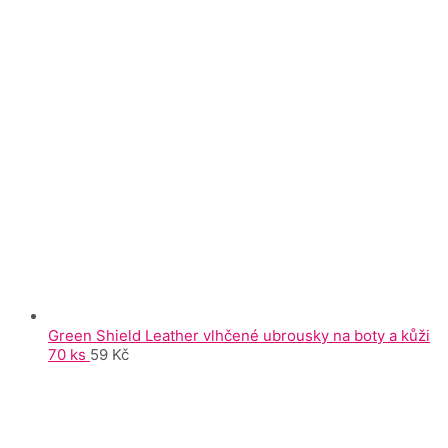
Green Shield Leather vlhčené ubrousky na boty a kůži
70 ks
59
Kč