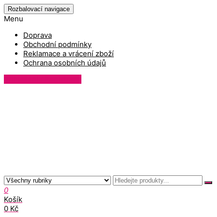
Rozbalovací navigace
Menu
Doprava
Obchodní podmínky
Reklamace a vrácení zboží
Ochrana osobních údajů
Přihlášení / Registrace
0
Košík
0 Kč