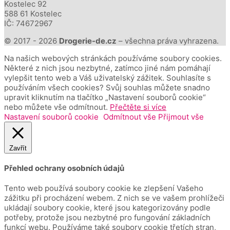
Kostelec 92
588 61 Kostelec
IČ: 74672967
© 2017 - 2026
Drogerie-de.cz
– všechna práva vyhrazena.
Na našich webových stránkách používáme soubory cookies.
Některé z nich jsou nezbytné, zatímco jiné nám pomáhají
vylepšit tento web a Váš uživatelský zážitek. Souhlasíte s
používáním všech cookies? Svůj souhlas můžete snadno
upravit kliknutím na tlačítko „Nastavení souborů cookie“
nebo můžete vše odmítnout.
Přečtěte si více
Nastavení souborů cookie
Odmítnout vše
Přijmout vše
Zavřít
Přehled ochrany osobních údajů
Tento web používá soubory cookie ke zlepšení Vašeho
zážitku při procházení webem.
Z nich se ve vašem prohlížeči
ukládají soubory cookie, které jsou kategorizovány podle
potřeby, protože jsou nezbytné pro fungování základních
funkcí webu.
Používáme také soubory cookie třetích stran,