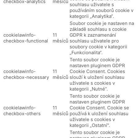
checkbox-analytics
měsíců
souhlasu uživatele s
používáním souborů cookie v
kategorii „Analytika“.
Soubor cookie je nastaven na
základě souhlasu s cookie
cookielawinfo-
11
GDPR k zaznamenání
checkbox-functional
měsíců
souhlasu uživatele pro
soubory cookie v kategorii
„Funkcionalita“.
Tento soubor cookie je
nastaven pluginem GDPR
cookielawinfo-
11
Cookie Consent.
Cookies
checkbox-necessary
měsíců
slouží k uložení souhlasu
uživatele s cookies v
kategorii „Nutné“.
Tento soubor cookie je
nastaven pluginem GDPR
cookielawinfo-
11
Cookie Consent.
Cookie se
checkbox-others
měsíců
používá k uložení souhlasu
uživatele s cookies v
kategorii „Ostatní".
Tento soubor cookie je