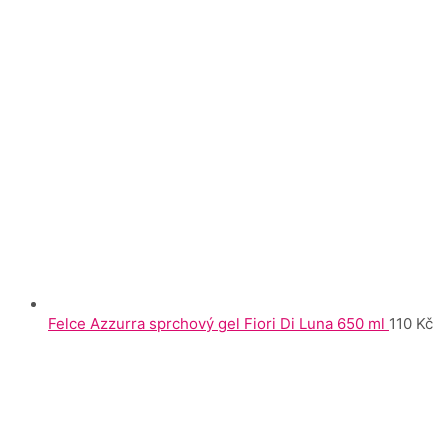
Felce Azzurra sprchový gel Fiori Di Luna 650 ml
110
Kč