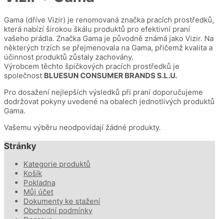
Gama (dříve Vizir) je renomovaná značka pracích prostředků,
která nabízí širokou škálu produktů pro efektivní praní
vašeho prádla. Značka Gama je původně známá jako Vizir. Na
některých trzích se přejmenovala na Gama, přičemž kvalita a
účinnost produktů zůstaly zachovány.
Výrobcem těchto špičkových pracích prostředků je
společnost
BLUESUN CONSUMER BRANDS S.L.U.
Pro dosažení nejlepších výsledků při praní doporučujeme
dodržovat pokyny uvedené na obalech jednotlivých produktů
Gama.
Vašemu výběru neodpovídají žádné produkty.
Stránky
Kategorie produktů
Košík
Pokladna
Můj účet
Dokumenty ke stažení
Obchodní podmínky