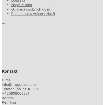
Doprava
Napište nám
Ochrana osobních údajů
Reklamace a vrácení zboží
…
Kontakt
E-mail:
info@drogerie-de.cz
Telefon (po-pá 16-19):
+420606066221
Adresa:
Petr Irsa