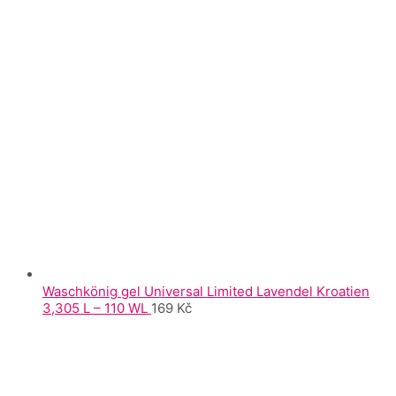
Waschkönig gel Universal Limited Lavendel Kroatien
3,305 L – 110 WL
169
Kč