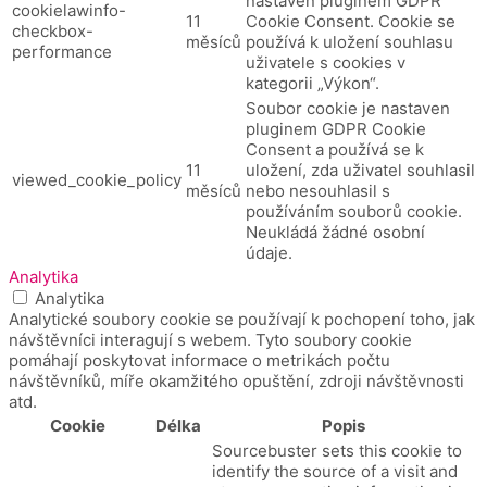
nastaven pluginem GDPR
cookielawinfo-
11
Cookie Consent.
Cookie se
checkbox-
měsíců
používá k uložení souhlasu
performance
uživatele s cookies v
kategorii „Výkon“.
Soubor cookie je nastaven
pluginem GDPR Cookie
Consent a používá se k
11
uložení, zda uživatel souhlasil
viewed_cookie_policy
měsíců
nebo nesouhlasil s
používáním souborů cookie.
Neukládá žádné osobní
údaje.
Analytika
Analytika
Analytické soubory cookie se používají k pochopení toho, jak
návštěvníci interagují s webem. Tyto soubory cookie
pomáhají poskytovat informace o metrikách počtu
návštěvníků, míře okamžitého opuštění, zdroji návštěvnosti
atd.
Cookie
Délka
Popis
Sourcebuster sets this cookie to
identify the source of a visit and