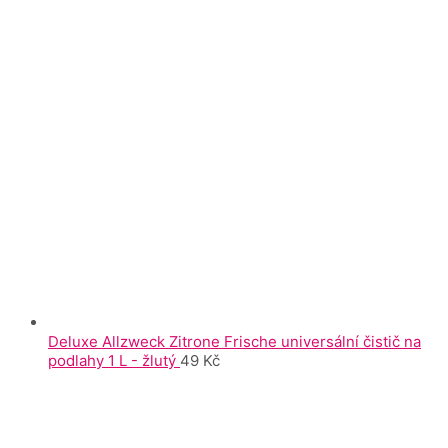
Deluxe Allzweck Zitrone Frische universální čistič na
podlahy 1 L - žlutý
49
Kč