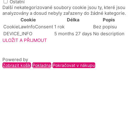
Ostatní
Další nekategorizované soubory cookie jsou ty, které jsou
analyzovány a dosud nebyly zařazeny do žádné kategorie.
Cookie
Délka
Popis
CookieLawInfoConsent
1 rok
Bez popisu
DEVICE_INFO
5 months 27 days
No description
ULOŽIT A PŘIJMOUT
Powered by
Zobrazit košík
Pokladna
Pokračovat v nákupu