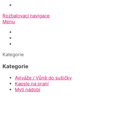
Rozbalovací navigace
Menu
Úvod
Dokumenty ke stažení
Napište nám
Kategorie
Kategorie
Aviváže / Vůně do sušičky
Kapsle na praní
Mytí nádobí