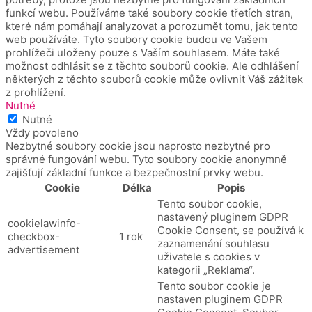
funkcí webu.
Používáme také soubory cookie třetích stran,
které nám pomáhají analyzovat a porozumět tomu, jak tento
web používáte.
Tyto soubory cookie budou ve Vašem
prohlížeči uloženy pouze s Vaším souhlasem.
Máte také
možnost odhlásit se z těchto souborů cookie.
Ale odhlášení
některých z těchto souborů cookie může ovlivnit Váš zážitek
z prohlížení.
Nutné
Nutné
Vždy povoleno
Nezbytné soubory cookie jsou naprosto nezbytné pro
správné fungování webu. Tyto soubory cookie anonymně
zajišťují základní funkce a bezpečnostní prvky webu.
Cookie
Délka
Popis
Tento soubor cookie,
nastavený pluginem GDPR
cookielawinfo-
Cookie Consent, se používá k
checkbox-
1 rok
zaznamenání souhlasu
advertisement
uživatele s cookies v
kategorii „Reklama“.
Tento soubor cookie je
nastaven pluginem GDPR