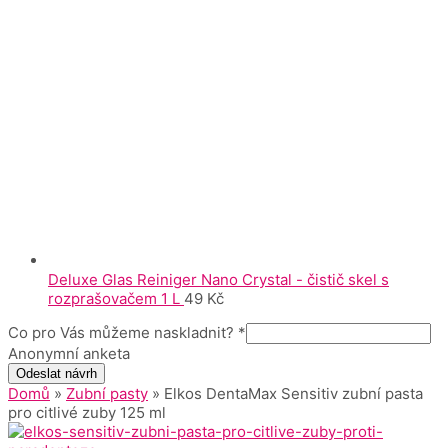
Deluxe Glas Reiniger Nano Crystal - čistič skel s
rozprašovačem 1 L
49
Kč
Co pro Vás můžeme naskladnit?
*
Anonymní anketa
Odeslat návrh
Domů
»
Zubní pasty
» Elkos DentaMax Sensitiv zubní pasta
pro citlivé zuby 125 ml