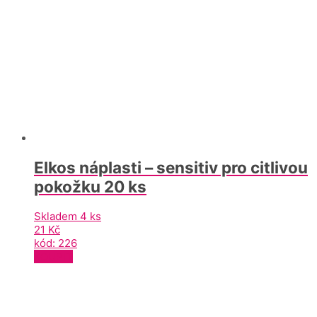
Elkos náplasti – sensitiv pro citlivou
pokožku 20 ks
Skladem 4 ks
21
Kč
kód: 226
KOUPIT