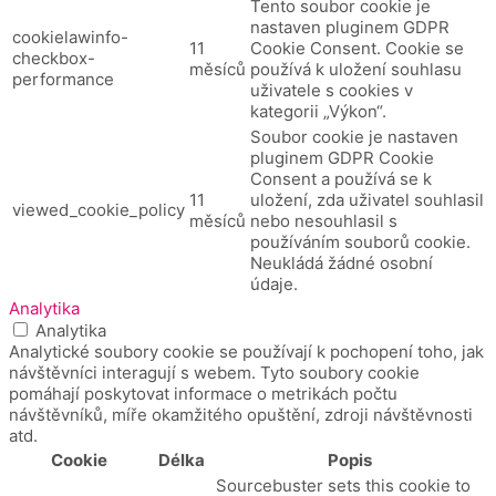
Tento soubor cookie je
nastaven pluginem GDPR
cookielawinfo-
11
Cookie Consent.
Cookie se
checkbox-
měsíců
používá k uložení souhlasu
performance
uživatele s cookies v
kategorii „Výkon“.
Soubor cookie je nastaven
pluginem GDPR Cookie
Consent a používá se k
11
uložení, zda uživatel souhlasil
viewed_cookie_policy
měsíců
nebo nesouhlasil s
používáním souborů cookie.
Neukládá žádné osobní
údaje.
Analytika
Analytika
Analytické soubory cookie se používají k pochopení toho, jak
návštěvníci interagují s webem. Tyto soubory cookie
pomáhají poskytovat informace o metrikách počtu
návštěvníků, míře okamžitého opuštění, zdroji návštěvnosti
atd.
Cookie
Délka
Popis
Sourcebuster sets this cookie to