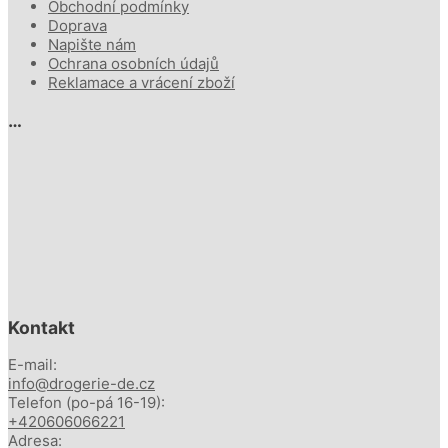
Obchodní podmínky
Doprava
Napište nám
Ochrana osobních údajů
Reklamace a vrácení zboží
…
Kontakt
E-mail:
info@drogerie-de.cz
Telefon (po-pá 16-19):
+420606066221
Adresa: