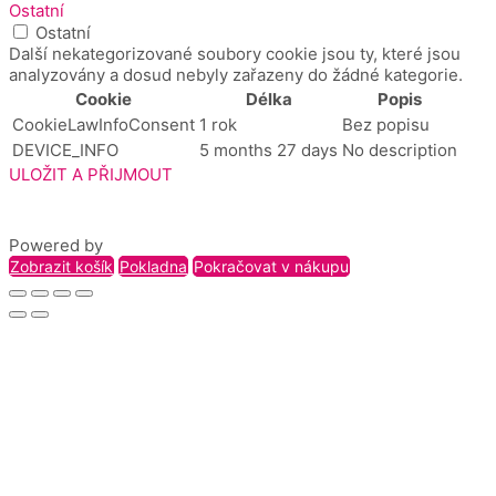
Ostatní
Ostatní
Další nekategorizované soubory cookie jsou ty, které jsou
analyzovány a dosud nebyly zařazeny do žádné kategorie.
Cookie
Délka
Popis
CookieLawInfoConsent
1 rok
Bez popisu
DEVICE_INFO
5 months 27 days
No description
ULOŽIT A PŘIJMOUT
Powered by
Zobrazit košík
Pokladna
Pokračovat v nákupu