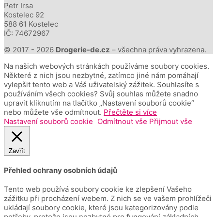
Petr Irsa
Kostelec 92
588 61 Kostelec
IČ: 74672967
© 2017 - 2026
Drogerie-de.cz
– všechna práva vyhrazena.
Na našich webových stránkách používáme soubory cookies.
Některé z nich jsou nezbytné, zatímco jiné nám pomáhají
vylepšit tento web a Váš uživatelský zážitek. Souhlasíte s
používáním všech cookies? Svůj souhlas můžete snadno
upravit kliknutím na tlačítko „Nastavení souborů cookie“
nebo můžete vše odmítnout.
Přečtěte si více
Nastavení souborů cookie
Odmítnout vše
Přijmout vše
Zavřít
Přehled ochrany osobních údajů
Tento web používá soubory cookie ke zlepšení Vašeho
zážitku při procházení webem.
Z nich se ve vašem prohlížeči
ukládají soubory cookie, které jsou kategorizovány podle
potřeby, protože jsou nezbytné pro fungování základních