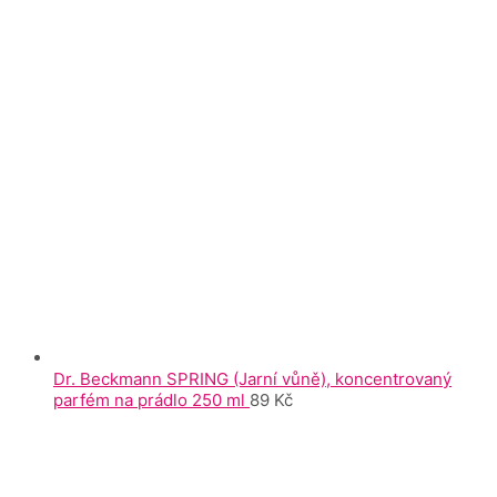
Dr. Beckmann SPRING (Jarní vůně), koncentrovaný
parfém na prádlo 250 ml
89
Kč