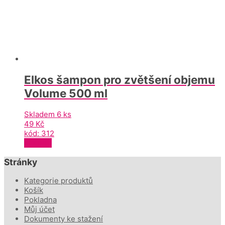
Elkos šampon pro zvětšení objemu
Volume 500 ml
Skladem 6 ks
49
Kč
kód: 312
KOUPIT
Stránky
Kategorie produktů
Košík
Pokladna
Můj účet
Dokumenty ke stažení