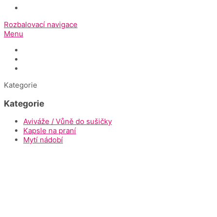
Rozbalovací navigace
Menu
Úvod
Dokumenty ke stažení
Napište nám
Kategorie
Kategorie
Aviváže / Vůně do sušičky
Kapsle na praní
Mytí nádobí