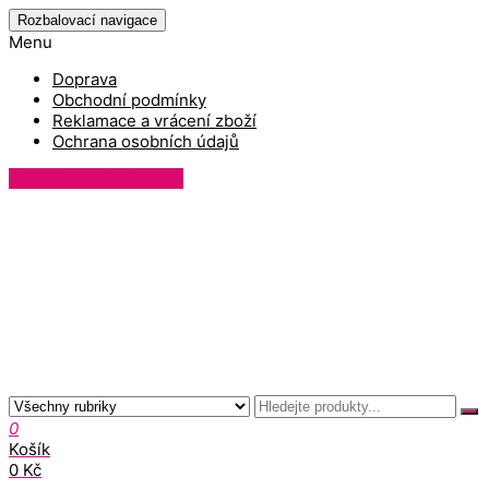
Rozbalovací navigace
Menu
Doprava
Obchodní podmínky
Reklamace a vrácení zboží
Ochrana osobních údajů
Přihlášení / Registrace
0
Košík
0 Kč