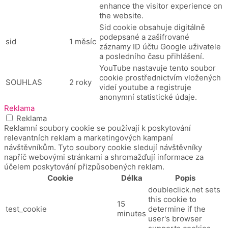
enhance the visitor experience on
the website.
Sid cookie obsahuje digitálně
podepsané a zašifrované
sid
1 měsíc
záznamy ID účtu Google uživatele
a posledního času přihlášení.
YouTube nastavuje tento soubor
cookie prostřednictvím vložených
SOUHLAS
2 roky
videí youtube a registruje
anonymní statistické údaje.
Reklama
Reklama
Reklamní soubory cookie se používají k poskytování
relevantních reklam a marketingových kampaní
návštěvníkům. Tyto soubory cookie sledují návštěvníky
napříč webovými stránkami a shromažďují informace za
účelem poskytování přizpůsobených reklam.
Cookie
Délka
Popis
doubleclick.net sets
this cookie to
15
test_cookie
determine if the
minutes
user's browser