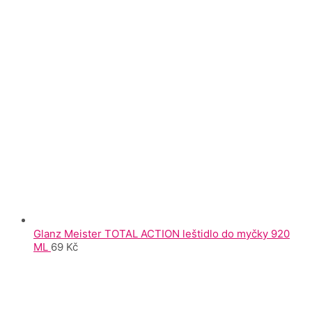
Glanz Meister TOTAL ACTION leštidlo do myčky 920
ML
69
Kč