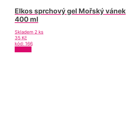
Elkos sprchový gel Mořský vánek
400 ml
Skladem 2 ks
35
Kč
kód: 166
KOUPIT