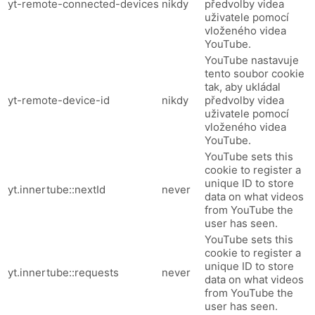
yt-remote-connected-devices
nikdy
předvolby videa
uživatele pomocí
vloženého videa
YouTube.
YouTube nastavuje
tento soubor cookie
tak, aby ukládal
yt-remote-device-id
nikdy
předvolby videa
uživatele pomocí
vloženého videa
YouTube.
YouTube sets this
cookie to register a
unique ID to store
yt.innertube::nextId
never
data on what videos
from YouTube the
user has seen.
YouTube sets this
cookie to register a
unique ID to store
yt.innertube::requests
never
data on what videos
from YouTube the
user has seen.