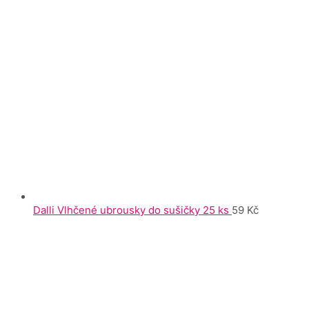
Dalli Vlhčené ubrousky do sušičky 25 ks
59
Kč