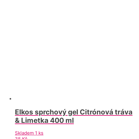
Elkos sprchový gel Citrónová tráva
& Limetka 400 ml
Skladem 1 ks
35
Kč