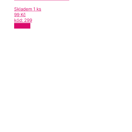
Skladem 1 ks
99
Kč
kód: 299
KOUPIT