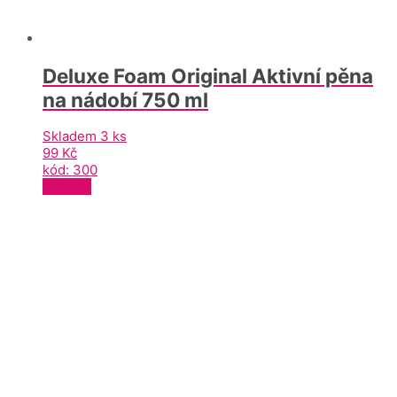
Deluxe Foam Original Aktivní pěna
na nádobí 750 ml
Skladem 3 ks
99
Kč
kód: 300
KOUPIT