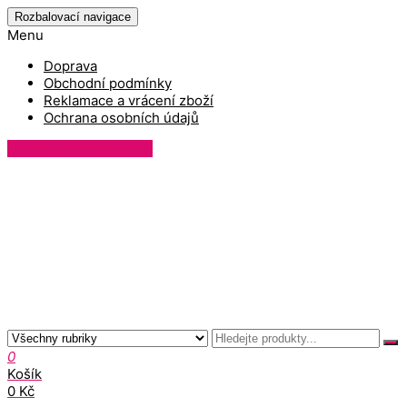
Rozbalovací navigace
Menu
Doprava
Obchodní podmínky
Reklamace a vrácení zboží
Ochrana osobních údajů
Přihlášení / Registrace
0
Košík
0 Kč