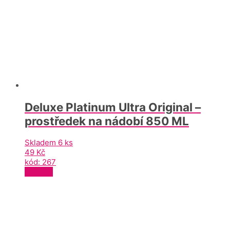
Deluxe Platinum Ultra Original –
prostředek na nádobí 850 ML
Skladem 6 ks
49
Kč
kód: 267
KOUPIT