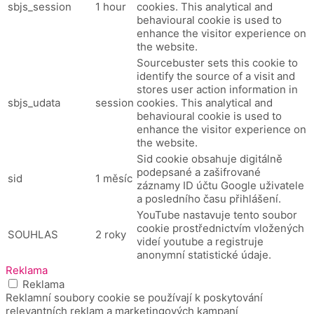
sbjs_session
1 hour
cookies. This analytical and
behavioural cookie is used to
enhance the visitor experience on
the website.
Sourcebuster sets this cookie to
identify the source of a visit and
stores user action information in
sbjs_udata
session
cookies. This analytical and
behavioural cookie is used to
enhance the visitor experience on
the website.
Sid cookie obsahuje digitálně
podepsané a zašifrované
sid
1 měsíc
záznamy ID účtu Google uživatele
a posledního času přihlášení.
YouTube nastavuje tento soubor
cookie prostřednictvím vložených
SOUHLAS
2 roky
videí youtube a registruje
anonymní statistické údaje.
Reklama
Reklama
Reklamní soubory cookie se používají k poskytování
relevantních reklam a marketingových kampaní