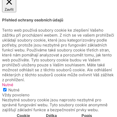
Zavřít
Přehled ochrany osobních údajů
Tento web používá soubory cookie ke zlepšení Vašeho
zážitku při procházení webem.
Z nich se ve vašem prohlížeči
ukládají soubory cookie, které jsou kategorizovány podle
potřeby, protože jsou nezbytné pro fungování základních
funkcí webu.
Používáme také soubory cookie třetích stran,
které nám pomáhají analyzovat a porozumět tomu, jak tento
web používáte.
Tyto soubory cookie budou ve Vašem
prohlížeči uloženy pouze s Vaším souhlasem.
Máte také
možnost odhlásit se z těchto souborů cookie.
Ale odhlášení
některých z těchto souborů cookie může ovlivnit Váš zážitek
z prohlížení.
Nutné
Nutné
Vždy povoleno
Nezbytné soubory cookie jsou naprosto nezbytné pro
správné fungování webu. Tyto soubory cookie anonymně
zajišťují základní funkce a bezpečnostní prvky webu.
Cookie
Délka
Popis