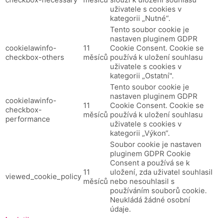
uživatele s cookies v
kategorii „Nutné“.
Tento soubor cookie je
nastaven pluginem GDPR
cookielawinfo-
11
Cookie Consent.
Cookie se
checkbox-others
měsíců
používá k uložení souhlasu
uživatele s cookies v
kategorii „Ostatní".
Tento soubor cookie je
nastaven pluginem GDPR
cookielawinfo-
11
Cookie Consent.
Cookie se
checkbox-
měsíců
používá k uložení souhlasu
performance
uživatele s cookies v
kategorii „Výkon“.
Soubor cookie je nastaven
pluginem GDPR Cookie
Consent a používá se k
11
uložení, zda uživatel souhlasil
viewed_cookie_policy
měsíců
nebo nesouhlasil s
používáním souborů cookie.
Neukládá žádné osobní
údaje.