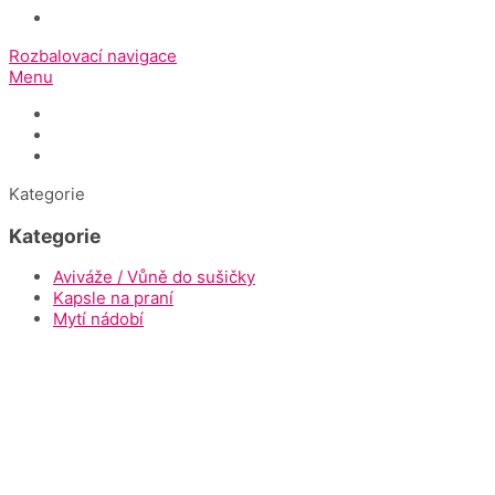
Rozbalovací navigace
Menu
Úvod
Dokumenty ke stažení
Napište nám
Kategorie
Kategorie
Aviváže / Vůně do sušičky
Kapsle na praní
Mytí nádobí