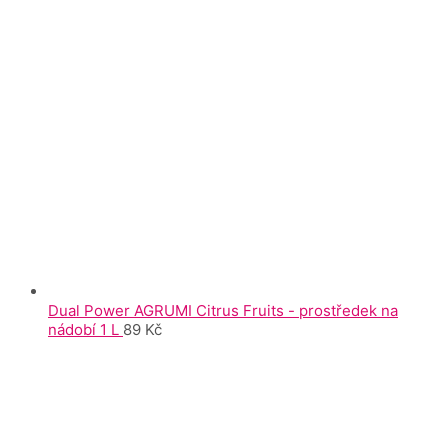
Dual Power AGRUMI Citrus Fruits - prostředek na
nádobí 1 L
89
Kč