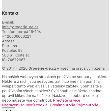
Kontakt
E-mail:
info@drogerie-de.cz
Telefon (po-pá 16-19):
+420606066221
Adresa:
Petr Irsa
Kostelec 92
588 61 Kostelec
IČ: 74672967
© 2017 - 2026
Drogerie-de.cz
– všechna práva vyhrazena.
Na našich webových stránkách používáme soubory cookies.
Některé z nich jsou nezbytné, zatímco jiné nám pomáhají
vylepšit tento web a Váš uživatelský zážitek. Souhlasíte s
používáním všech cookies? Svůj souhlas můžete snadno
upravit kliknutím na tlačítko „Nastavení souborů cookie“
nebo můžete vše odmítnout.
Přečtěte si více
Nastavení souborů cookie
Odmítnout vše
Přijmout vše