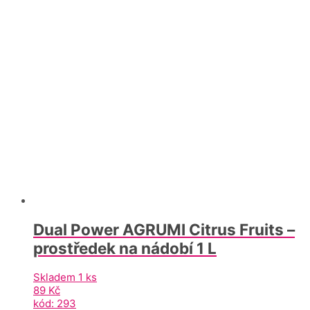
Dual Power AGRUMI Citrus Fruits –
prostředek na nádobí 1 L
Skladem 1 ks
89
Kč
kód: 293