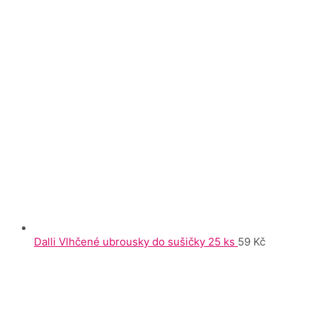
Dalli Vlhčené ubrousky do sušičky 25 ks
59
Kč