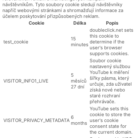
návštěvníkům. Tyto soubory cookie sledují návštěvníky
napříč webovými stránkami a shromažďují informace za
účelem poskytování přizpůsobených reklam.
Cookie
Délka
Popis
doubleclick.net sets
this cookie to
15
test_cookie
determine if the
minutes
user's browser
supports cookies.
Soubor cookie
nastavený službou
YouTube k měření
5
šířky pásma, který
VISITOR_INFO1_LIVE
měsíců
určuje, zda uživatel
27 dní
získá nové nebo
staré rozhraní
přehrávače.
YouTube sets this
cookie to store the
6
VISITOR_PRIVACY_METADATA
user's cookie
months
consent state for
the current domain.